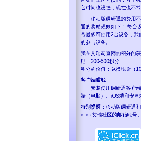
它时间也没挂，现在也不常
移动版调研通的费用不是
通的奖励规则如下： 每台设
号最多可使用2台设备，我
的参与设备。
我在艾瑞调查网的积分的获得
励：200-500积分
积分的价值：
（1
客户端赚钱
安装使用调研通客户端，
端（电脑）、iOS端和安
特别提醒：
移动版调研通和
iclick艾瑞社区的邮箱账号