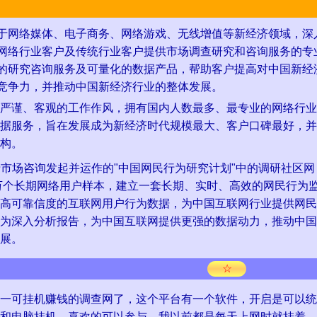
网络媒体、电子商务、网络游戏、无线增值等新经济领域，深
网络行业客户及传统行业客户提供市场调查研究和咨询服务的专
的研究咨询服务及可量化的数据产品，帮助客户提高对中国新经
竞争力，并推动中国新经济行业的整体发展。
谨、客观的工作作风，拥有国内人数最多、最专业的网络行业
据服务，旨在发展成为新经济时代规模最大、客户口碑最好，并
构。
ch艾瑞市场咨询发起并运作的"中国网民行为研究计划"中的调研社区网
0万个长期网络用户样本，建立一套长期、实时、高效的网民行为
高可靠信度的互联网用户行为数据，为中国互联网行业提供网民
为深入分析报告，为中国互联网提供更强的数据动力，推动中国
展。
☆
可挂机赚钱的调查网了，这个平台有一个软件，开启是可以统
和电脑挂机，喜欢的可以参与，我以前都是每天上网时就挂着，