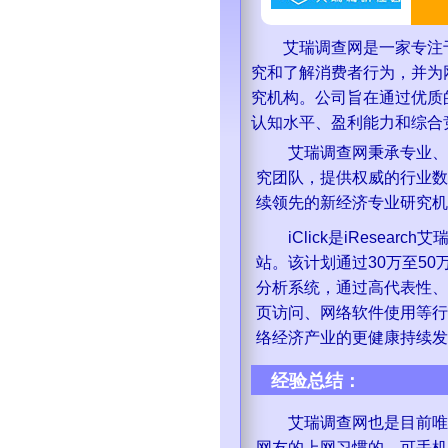
艾瑞调查网是一家专注于
究和了解消费者行为，并为
究机构。公司旨在通过优质
认知水平、盈利能力和综合
艾瑞调查网秉承专业、严
究团队，提供权威的行业数
续领先的新经济专业研究机
iClick是iResear
站。该计划通过30万至5
分析系统，通过高代表性、
页访问、网络软件使用等行
络经济产业的更健康持续发
经验总结：
艾瑞调查网也是目前唯一
网友的上网习惯的，可手机