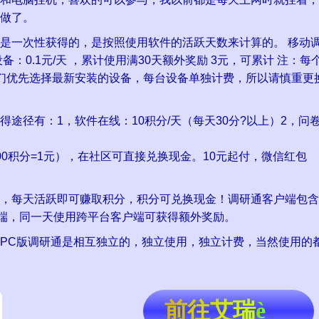
做了。
一次性获得的，是按照使用软件的活跃天数来计算的。 移动
备：0.1元/天 ，累计使用满30天额外奖励 3元，可累计 注：每
们优先选择最新安装的设备，每台设备单独计费，所以请慎重更
途径有：1，软件在线：10积分/天（每天30分?以上）2，问
00积分=1元），在社区可直接
。10元起付，
每天活跃即可赚取积分，积分可
！调研通客户端包含
卓端，同一天使用跨平台客户端可获得额外奖励。
PC版调研通是相互独立的，独立使用，独立计费，当然使用的
。
前往艾瑞
è