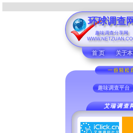
环球调查
趣味调查分享网
WWW.NETZUAN.C
首 页
关于本
一份轻松自
趣味调查平台
艾瑞调查