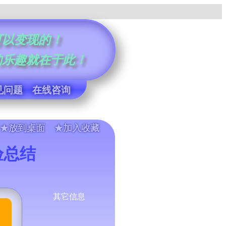
可以变现的！
的乐趣就在于此！
见问题
在线咨询
★放到桌面 ★加入收藏
验总结
其它信息