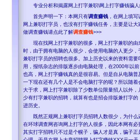
专业分析和揭露网上打字兼职\网上打字赚钱骗人
首先声明一下：本网只有
调查赚钱
，在网上填写
网上兼职打字员，也没有打字赚钱任务，主要是让大
做调查赚钱请点此了解
调查赚钱
>>>
现在找网上打字兼职的很多，网上打字兼职的由来
时，由于拥有电脑的人很少，会使用电脑的人更少，
兼职打字员的招聘也很多。加上历史以来的资料需要
用，报纸杂志的排版逐步由电脑处理，在2000年以
也高，网上打字赚钱真的是很容易。但是自从电脑普
一下现在还有几个人是不会电脑打字的呢？所以随着
大于求，网上打字兼职除了少数单位限量招人以外，
少有打字兼职的招聘，就算有也是招会排版兼打字的
进历史。
既然正规网上兼职打字员招聘人数很少，为什么还
在环球调查网咨询网上打字的人很多，因此本网有必
其实打字招聘只不过是个幌子，骗人才是真，骗子正
心理，于是在网上大章招聘网上打字赚钱XXX元一天