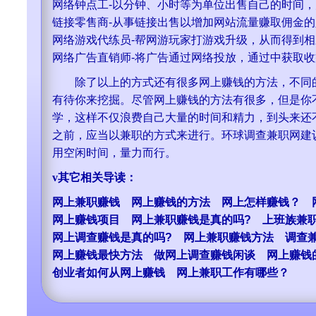
网络钟点工-以分钟、小时等为单位出售自己的时间
链接零售商-从事链接出售以增加网站流量赚取佣金的
网络游戏代练员-帮网游玩家打游戏升级，从而得到
网络广告直销师-将广告通过网络投放，通过中获取收
除了以上的方式还有很多网上赚钱的方法，不同的
有待你来挖掘。尽管网上赚钱的方法有很多，但是你
学，这样不仅浪费自己大量的时间和精力，到头来还
之前，应当以兼职的方式来进行。环球调查兼职网建
用空闲时间，量力而行。
v
其它相关导读：
网上兼职赚钱
网上赚钱的方法
网上怎样赚钱？
网上赚钱项目
网上兼职赚钱是真的吗?
上班族兼
网上调查赚钱是真的吗?
网上兼职赚钱方法
调查
网上赚钱最快方法
做网上调查赚钱闲谈
网上赚钱
创业者如何从网上赚钱
网上兼职工作有哪些？