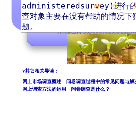
返回上一页
版权声明
本网声明
隐私政策
调查
环球调查网 Copyright ©2008-2023 All
中华人民共和国工业和信
v
其它相关导读：
网上市场调查概述
问卷调查过程中的常见问题与解
网上调查方法的运用
问卷调查是什么？